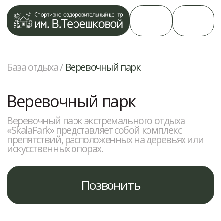
Веревочный парк
База отдыха /
Веревочный парк
Веревочный парк экстремального отдыха
«SkalaPark» представляет собой комплекс
препятствий, расположенных на деревьях или
искусственных опорах.
Позвонить