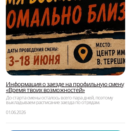
Информация о заезде на профильную смену
«Время твоих возможностей»
До старта смены осталось всего пара дней, поэтому
выкладываем расписание заезда по отрядам.
01.06.2026