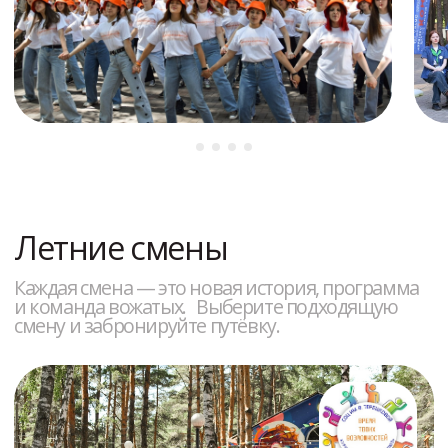
Летние смены
Каждая смена — это новая история, программа
и команда вожатых. Выберите подходящую
смену и забронируйте путёвку.
1-ый заезд