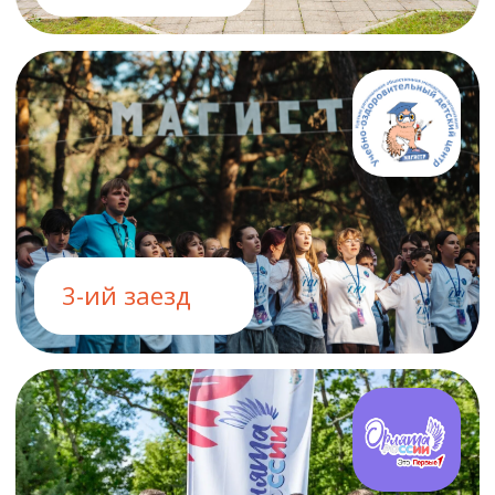
4-ий заезд
5-ий заезд
Купить путевку