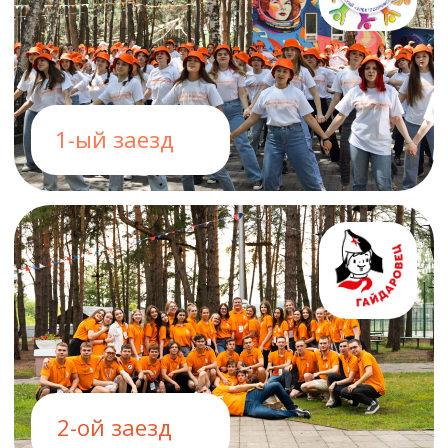
2-ой заезд
3-ий заезд