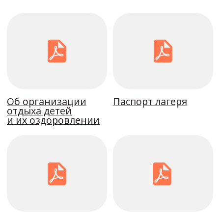
© 2026. СОЦ им. В. Терешковой
Все права защищены
Политика
конфиденциальности
Иконки от Tilda
Publishing